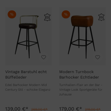
%
%
Vintage Barstuhl echt
Modern Turnbock
Büffelleder
Barhocker Echtleder
Edel Barhocker Modern Mid
Turnhallen-Flair an der Bar -
Century Stil - schicke Eleganz
Vintage Look Sportgeräte für
zuhause
139,00 €*
179,00 €*
269,00 €*
219,00 €*