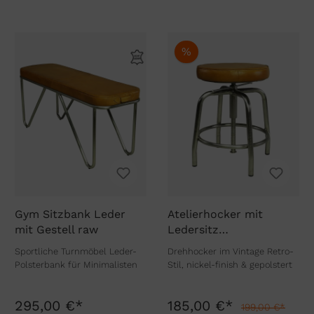
%
Gym Sitzbank Leder
Atelierhocker mit
mit Gestell raw
Ledersitz
höhenverstellbar
Sportliche Turnmöbel Leder-
Drehhocker im Vintage Retro-
Polsterbank für Minimalisten
Stil, nickel-finish & gepolstert
295,00 €*
185,00 €*
199,00 €*