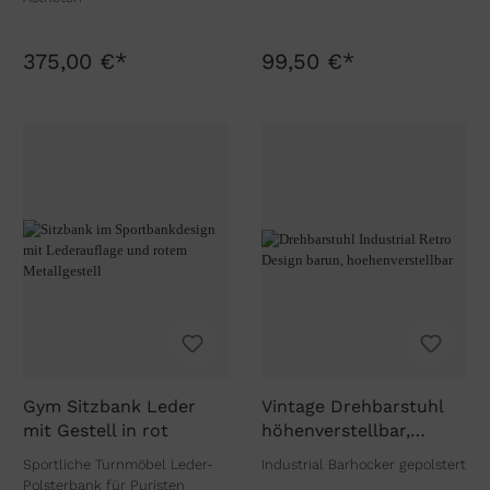
375,00 €*
99,50 €*
Gym Sitzbank Leder
Vintage Drehbarstuhl
mit Gestell in rot
höhenverstellbar,
havanna-braun
Sportliche Turnmöbel Leder-
Industrial Barhocker gepolstert
Polsterbank für Puristen