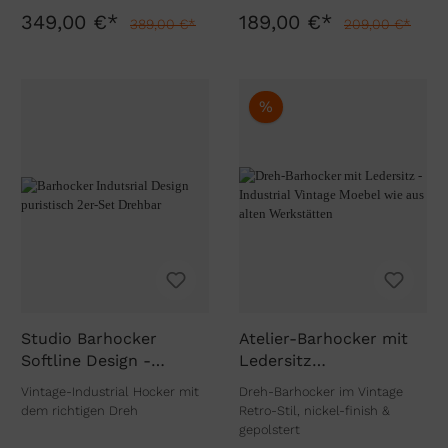
349,00 €*
189,00 €*
389,00 €*
209,00 €*
%
Studio Barhocker
Atelier-Barhocker mit
Softline Design -
Ledersitz
höhenverstellbares 2er-
höhenverstellbar
Vintage-Industrial Hocker mit
Dreh-Barhocker im Vintage
Set
dem richtigen Dreh
Retro-Stil, nickel-finish &
gepolstert