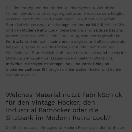
Die Einrichtung und der Interior Stil der eigenen 4-Wände ist
immer individuell und einzigartig, sollte zumindest so sein. Da gibt
es keine Vorschriften und Anleitungen. Erlaubt ist, was gefällt.
FabrikSchick bevorzugt den
Vintage
und
Industrial
Stil, Urban Chic
und den
Modern Retro Look
. Diese Designs sind
zeitlose Designs
,
passen somit wirklich in jede Einrichtung, wenn es so gewollt ist.
Kontraste
sind einfach
inspirierend
, anregend und alles andere als
langweilig, genauso wie die Hocker, Barstühle, Barhocker und
Sitzbänke von FabrikSchick. Außerdem möchte keiner leben wie im
Möbelhaus-Prospekt der Massenware Anbieter (hoffentlich).
Individuelle Designs im Vintage Look, Industrial Chic und
moderner zeitloser Stil
prägen die Barhocker, Hocker und Bänke
von FabrikSchick.
Welches Material nutzt FabrikSchick
für den Vintage Hocker, den
Industrial Barhocker oder die
Sitzbank im Modern Retro Look?
Die Stile Industrial, Vintage und Modern Retro sowie die Turnhallen