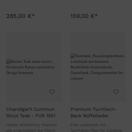
285,00 €*
159,00 €*
Chandigarh Common
Premium Turntisch-
Stool Teak - PUR 1951
Bank Büffelleder
Hocker MidCentury Teakholz
Edle Lederbank mit
wie ursprünglich von Pierre
Turnhallen-Flair für Zuhause