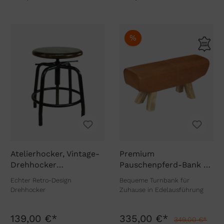
%
Atelierhocker, Vintage-
Premium
Drehhocker
Pauschenpferd-Bank -
höhenverstellbar
Büffelleder Sitzbank
Echter Retro-Design
Bequeme Turnbank für
Echt Leder
Drehhocker
Zuhause in Edelausführung
139,00 €*
335,00 €*
349,00 €*