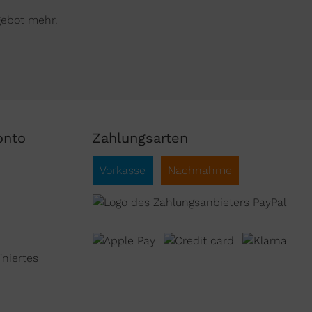
gebot mehr.
onto
Zahlungsarten
Vorkasse
Nachnahme