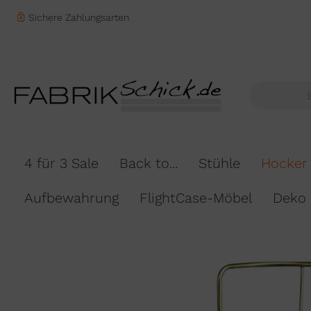
Sichere Zahlungsarten
4 für 3 Sale
Back to...
Stühle
Hocker
Aufbewahrung
FlightCase-Möbel
Deko