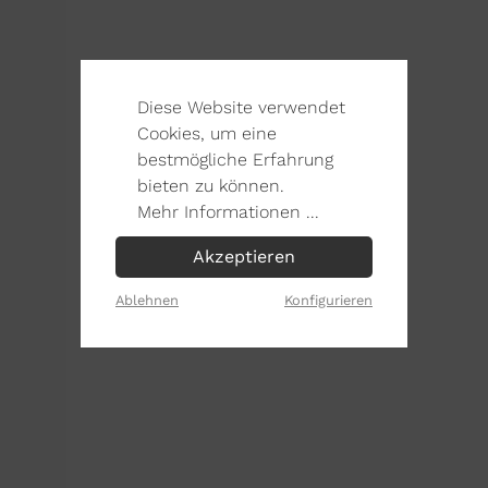
Diese Website verwendet
Cookies, um eine
bestmögliche Erfahrung
bieten zu können.
Mehr Informationen ...
Akzeptieren
Ablehnen
Konfigurieren