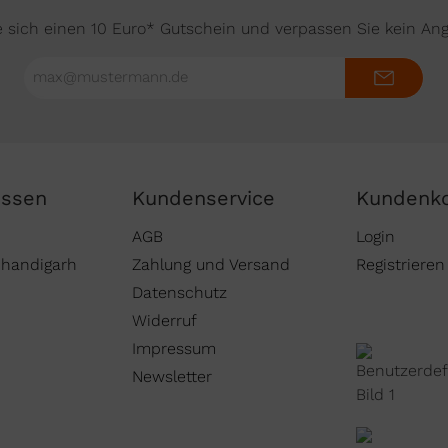
e sich einen 10 Euro* Gutschein und verpassen Sie kein An
E-
Mail-
Adresse*
issen
Kundenservice
Kundenk
AGB
Login
Chandigarh
Zahlung und Versand
Registrieren
Datenschutz
Widerruf
Impressum
Newsletter