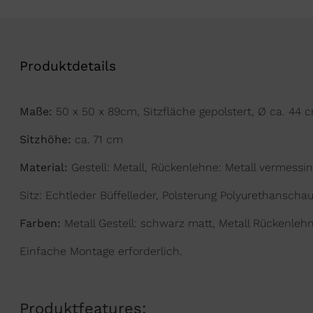
Produktdetails
Maße:
50 x 50 x 89cm, Sitzfläche gepolstert, Ø ca. 44 
Sitzhöhe:
ca. 71 cm
Material:
Gestell: Metall, Rückenlehne: Metall vermessin
Sitz: Echtleder Büffelleder, Polsterung Polyurethansch
Farben:
Metall Gestell: schwarz matt, Metall Rückenleh
Einfache Montage erforderlich.
Produktfeatures: