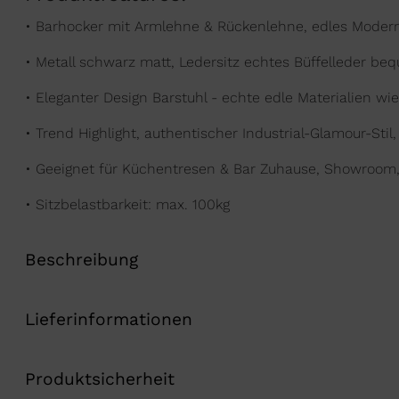
• Barhocker mit Armlehne & Rückenlehne, edles Modern-
• Metall schwarz matt, Ledersitz echtes Büffelleder be
• Eleganter Design Barstuhl - echte edle Materialien wie
• Trend Highlight, authentischer Industrial-Glamour-Stil
• Geeignet für
Küchentresen & Bar
Zuhause, Showroom, 
• Sitzbelastbarkeit: max. 100kg
Beschreibung
Lieferinformationen
Produktsicherheit