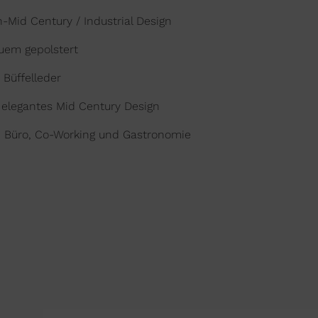
Mid Century / Industrial Design
quem gepolstert
 Büffelleder
, elegantes Mid Century Design
Büro, Co-Working und Gastronomie