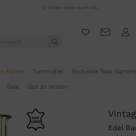
Sichere Daten durch SSL
 + Bänke
Turnmöbel
Exclusive Teak Garte
Sale
Gut zu wissen
Vintag
Edel Ba