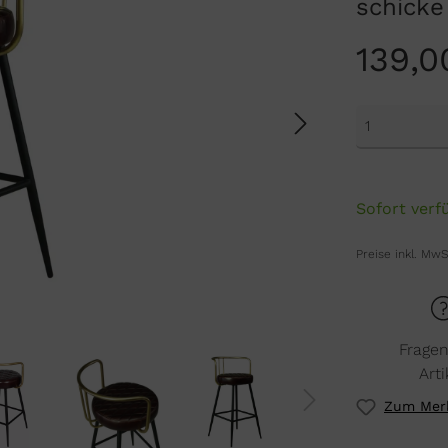
schicke
139,0
Sofort verfü
Preise inkl. MwS
Frage
Arti
Zum Merk