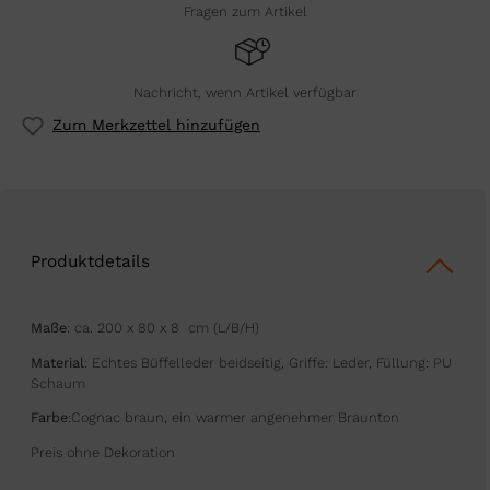
Fragen zum Artikel
Nachricht, wenn Artikel verfügbar
Zum Merkzettel hinzufügen
Produktdetails
Maße
: ca. 200 x 80 x 8 cm (L/B/H)
Material
: Echtes Büffelleder beidseitig, Griffe: Leder, Füllung: PU
Schaum
Farbe
:
Cognac braun, ein warmer angenehmer Braunton
Preis ohne Dekoration