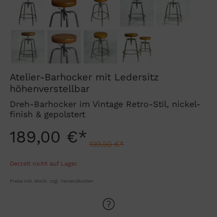
Atelier-Barhocker mit Ledersitz
höhenverstellbar
Dreh-Barhocker im Vintage Retro-Stil, nickel-
finish & gepolstert
189,00 €*
199,50 €*
Derzeit nicht auf Lager.
Preise inkl. MwSt. zzgl. Versandkosten