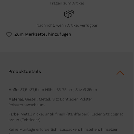
Fragen zum Artikel
Nachricht, wenn Artikel verfügbar
Zum Merkzettel hinzufügen
Produktdetails
Maße
: 37,5 x37,5 cm Höhe: 65-75 cm; Sitz Ø 35cm
Material
: Gestell Metall; Sitz Echtleder, Polster
Polyurethanschaum
Farbe
: Metall nickel antik finish (stahlfarben); Leder Sitz cognac
braun (Echtleder)
Keine Montage erforderlich, auspacken, hinstellen, hinsetzen,