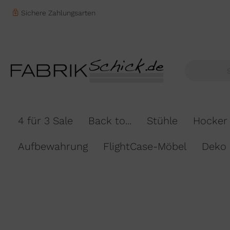
Sichere Zahlungsarten
4 für 3 Sale
Back to...
Stühle
Hocker
Aufbewahrung
FlightCase-Möbel
Deko