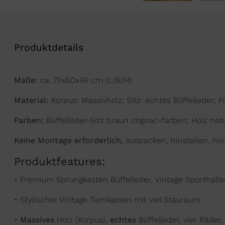
Produktdetails
Maße:
ca. 75x50x49 cm (L/B/H)
Material:
Korpus: Massivholz; Sitz: echtes Büffelleder; F
Farben:
Büffelleder-Sitz braun cognac-farben; Holz nat
Keine Montage erforderlich,
auspacken, hinstellen, hi
Produktfeatures:
• Premium Sprungkasten Büffelleder, Vintage Sporthall
• Stylischer Vintage Turnkasten mit viel Stauraum
•
Massives
Holz (Korpus),
echtes
Büffelleder, vier Räder,