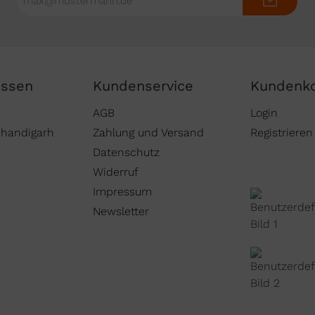
Mail-
Adresse*
issen
Kundenservice
Kundenk
AGB
Login
Chandigarh
Zahlung und Versand
Registrieren
Datenschutz
Widerruf
Impressum
Newsletter