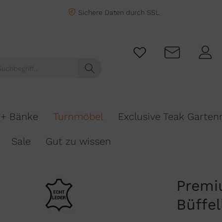
Sichere Daten durch SSL
 + Bänke
Turnmöbel
Exclusive Teak Garte
Sale
Gut zu wissen
Premi
Büffel