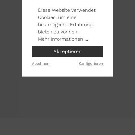
Diese Website verwendet
Cookies, um eine
bestmögliche Erfahrung
bieten zu können.
Mehr Informationen ...
Akzeptieren
Ablehnen
Konfigurieren