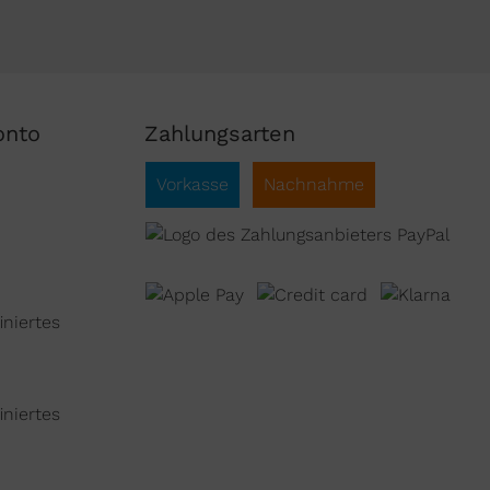
onto
Zahlungsarten
Vorkasse
Nachnahme