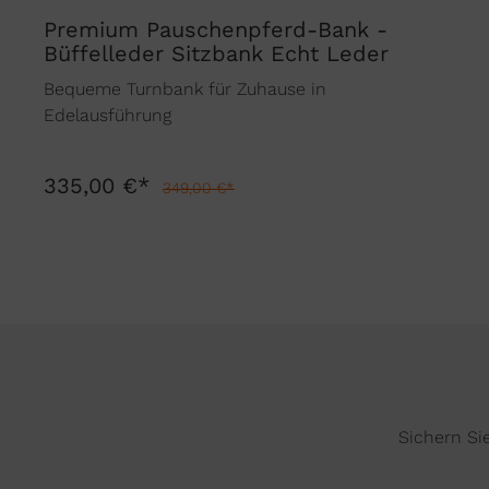
Premium Pauschenpferd-Bank -
Büffelleder Sitzbank Echt Leder
Bequeme Turnbank für Zuhause in
Edelausführung
335,00 €*
349,00 €*
Sichern Si