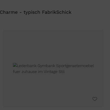
 Charme - typisch FabrikSchick