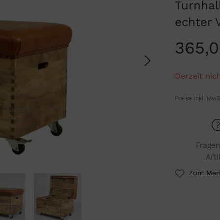
Turnhal
echter 
365,
Derzeit nich
Preise inkl. MwS
Frage
Arti
Zum Merk