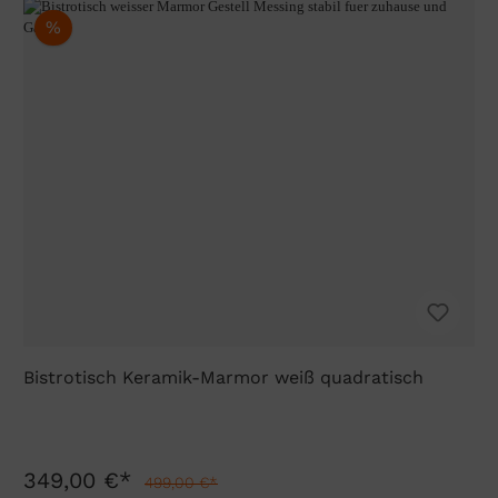
%
Bistrotisch Keramik-Marmor weiß quadratisch
349,00 €*
499,00 €*