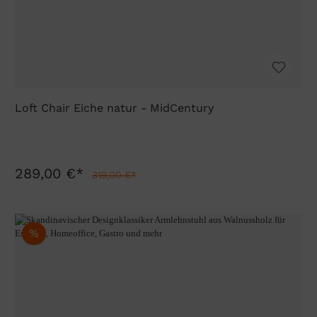
Loft Chair Eiche natur - MidCentury
289,00 €*
319,00 €*
%