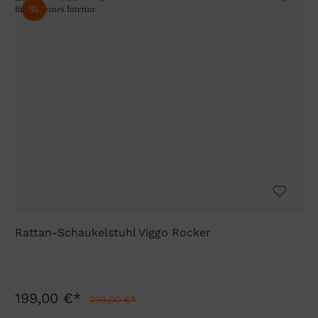
%
Rattan-Schaukelstuhl Viggo Rocker
199,00 €*
299,00 €*