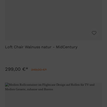
Loft Chair Walnuss natur - MidCentury
299,00 €*
349,00 €*