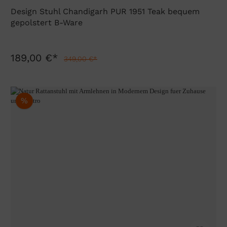
Design Stuhl Chandigarh PUR 1951 Teak bequem
gepolstert B-Ware
189,00 €*
349,00 €*
%