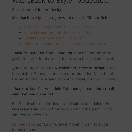
Was „Back to Style“ bedeutet:
Zurück zu zeitlosem Design
Mit „Back to Style“ bringen wir dieses Gefühl zurück
Zeitloses Design statt schneller Trends
Klare Formen und ehrliche Materialien
Qualität, die man sieht und spürt
Möbel mit Charakter für dich statt Massenware
"Back to Style" ist eine Einladung an dich
, Räume so zu
gestalten, wie du bist: echt, klar und voller Persönlichkeit..
„Back to Style“ ist eine Rückkehr zu echtem Design
– mit
Geschichte, Substanz und einer individuellen Note. Nichts
Lautes. Nichts Beliebiges. Sondern Möbel, die zu dir passen.
"Back to Style" – weil dein Zuhause genauso individuell
sein darf wie du selbst.
Bei Fabrikschick.de findest du
die Möbel, die deinen Stil
repräsentieren
und mit denen du dein zuhause für dich
einrichten möchtest.
Sei neugierig!
Schau dir unsere Möbel in den jeweiligen
Kategorien an: