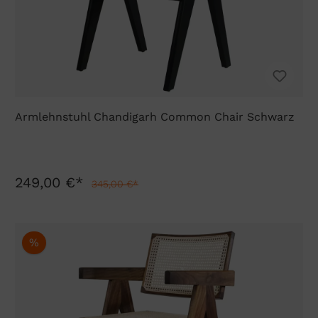
Armlehnstuhl Chandigarh Common Chair Schwarz
249,00 €*
345,00 €*
%