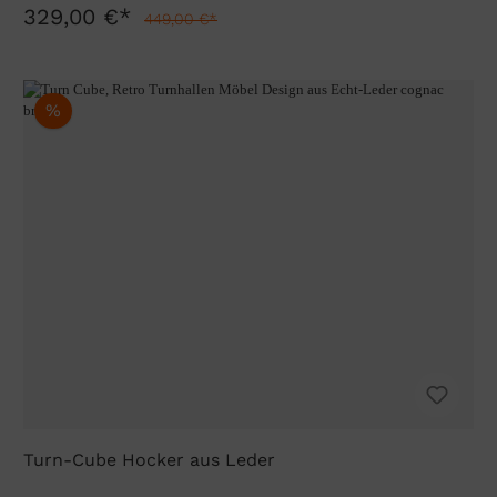
329,00 €*
449,00 €*
%
Turn-Cube Hocker aus Leder