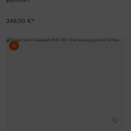
gepolstert
349,00 €*
%