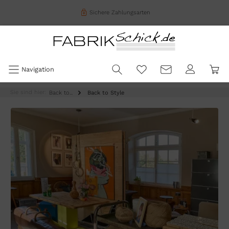
Sichere Zahlungsarten
Navigation
Sie sind hier:
Back to...
Back to Style