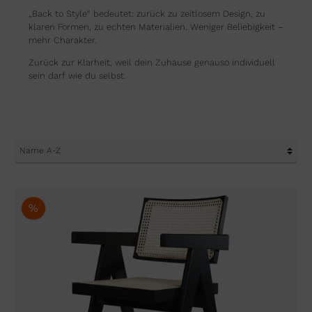
„Back to Style“ bedeutet: zurück zu zeitlosem Design, zu
klaren Formen, zu echten Materialien. Weniger Beliebigkeit –
mehr Charakter.
Zurück zur Klarheit, weil dein Zuhause genauso individuell
sein darf wie du selbst.
%