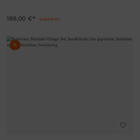
189,00 €*
238,00 €*
%