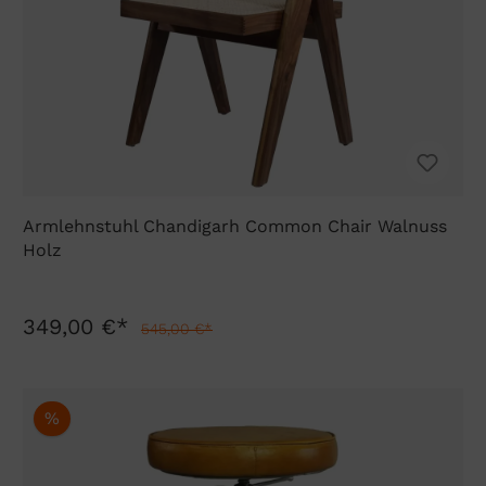
Armlehnstuhl Chandigarh Common Chair Walnuss
Holz
349,00 €*
545,00 €*
%