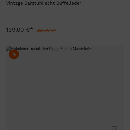
Vintage Barstuhl echt Büffelleder
139,00 €*
269,00 €*
%