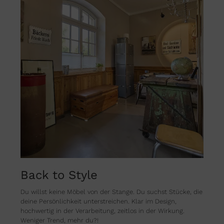
Back to Style
Du willst keine Möbel von der Stange. Du suchst Stücke, die
deine Persönlichkeit unterstreichen. Klar im Design,
hochwertig in der Verarbeitung, zeitlos in der Wirkung.
Weniger Trend, mehr du?!