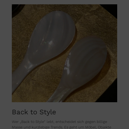
Back to Style
Wer „Back to Style“ lebt, entscheidet sich gegen billige
Masse und kurzlebige Trends. Es geht um Möbel, Objekte