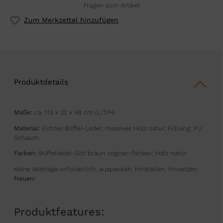
Fragen zum Artikel
Zum Merkzettel hinzufügen
Produktdetails
Maße:
ca. 113 x 32 x 48 cm (L/T/H)
Material:
Echtes Büffel-Leder, massives Holz natur, Füllung: PU
Schaum
Farben:
Büffelleder-Sitz braun cognac-farben; Holz natur
Keine Montage erforderlich, auspacken, hinstellen, hinsetzen,
freuen
!
Produktfeatures: