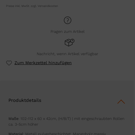
Preise inkl. MwSt. zzgl. Versandkosten
Fragen zum Artikel
Nachricht, wenn Artikel verfügbar
Zum Merkzettel hinzufügen
Produktdetails
Maße
: 102-112 x 60 x 42cm, (H/B/T) | mit eingeschraubten Rollen
ca. 3-5cm höher
Material
: Metall pulverbeschichtet, Mangoholz massiv