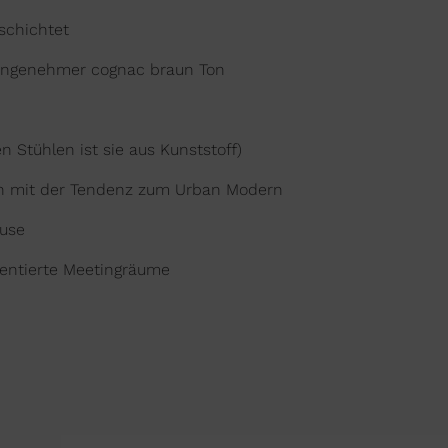
schichtet
ngenehmer cognac braun Ton
n Stühlen ist sie aus Kunststoff)
esign mit der Tendenz zum Urban Modern
ause
ientierte Meetingräume