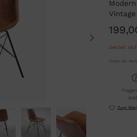
Modern
Vintage
199,0
Derzeit nich
Preise inkl. MwS
Frage
Arti
Zum Merk