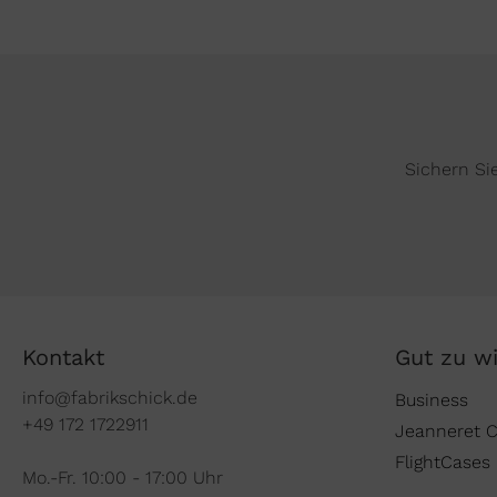
Sichern Si
Kontakt
Gut zu w
info@fabrikschick.de
Business
+49 172 1722911
Jeanneret 
FlightCases
Mo.-Fr. 10:00 - 17:00 Uhr