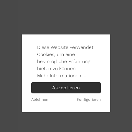
Diese Website verwendet
Cookies, um eine
bestmögliche Erfahrung
bieten zu können.
Mehr Informationen ...
Akzeptieren
Ablehnen
Konfigurieren