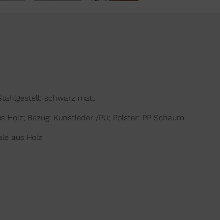
Stahlgestell: schwarz matt
us Holz; Bezug: Kunstleder /PU; Polster: PP Schaum
ale aus Holz