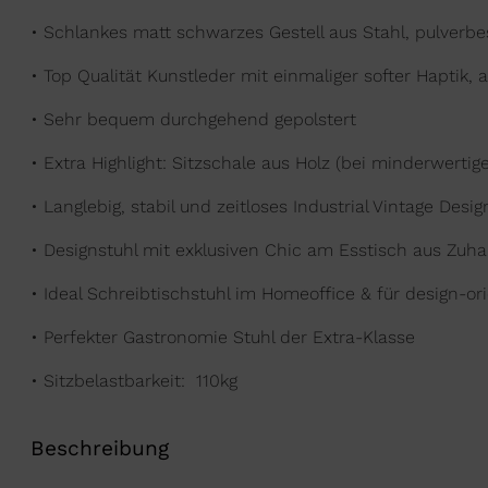
• Schlankes matt schwarzes Gestell aus Stahl, pulverbe
• Top Qualität Kunstleder mit einmaliger softer Haptik,
a
• Sehr bequem durchgehend gepolstert
• Extra Highlight: Sitzschale aus Holz (bei minderwertige
• Langlebig, stabil und zeitloses Industrial Vintage D
• Designstuhl mit exklusiven Chic am Esstisch aus Zuh
• Ideal
Schreibtischstuhl im Homeoffice & für design-or
•
Perfekter Gastronomie
Stuhl
der Extra-Klasse
• Sitzbelastbarkeit: 110kg
Beschreibung