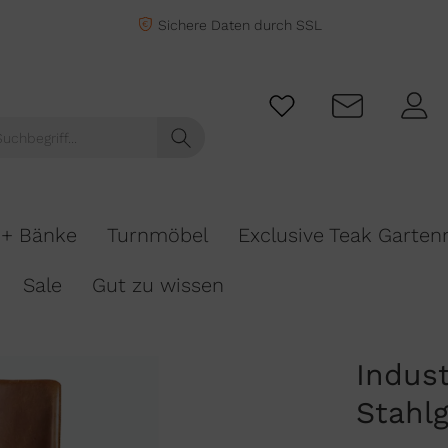
Sichere Daten durch SSL
 + Bänke
Turnmöbel
Exclusive Teak Garte
Sale
Gut zu wissen
Indust
Stahlg