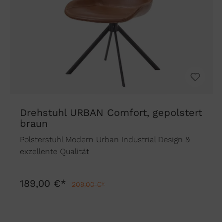
Drehstuhl URBAN Comfort, gepolstert
braun
Polsterstuhl Modern Urban Industrial Design &
exzellente Qualität
189,00 €*
209,00 €*