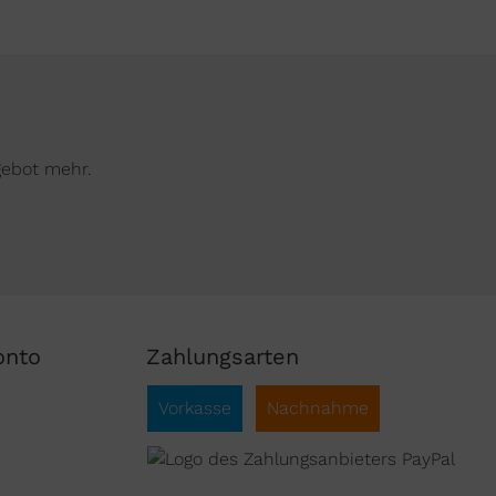
gebot mehr.
onto
Zahlungsarten
Vorkasse
Nachnahme