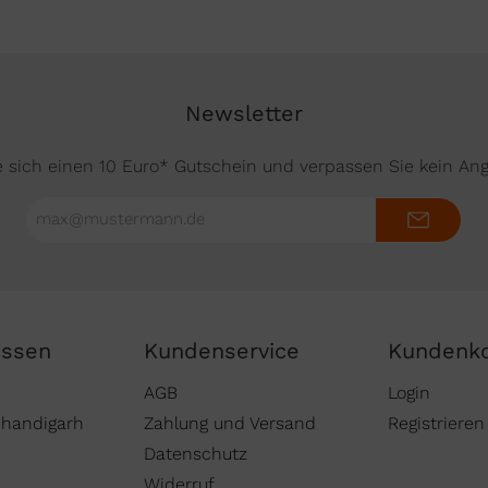
Newsletter
e sich einen 10 Euro* Gutschein und verpassen Sie kein An
E-
Mail-
Adresse*
issen
Kundenservice
Kundenk
AGB
Login
Chandigarh
Zahlung und Versand
Registrieren
Datenschutz
Widerruf