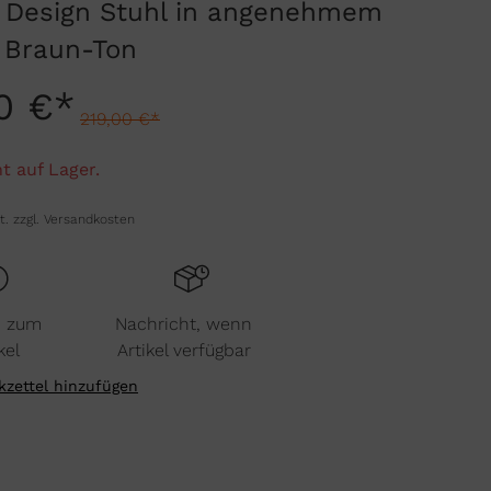
 Design Stuhl in angenehmem
 Braun-Ton
0 €*
219,00 €*
t auf Lager.
t. zzgl. Versandkosten
n zum
Nachricht, wenn
kel
Artikel verfügbar
zettel hinzufügen