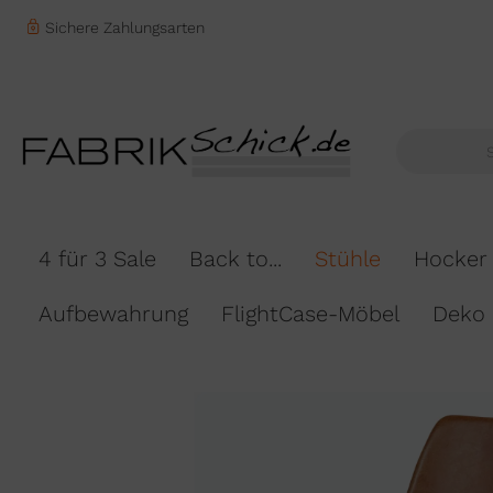
Sichere Zahlungsarten
4 für 3 Sale
Back to...
Stühle
Hocker
Aufbewahrung
FlightCase-Möbel
Deko