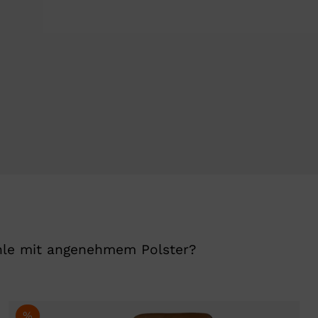
hle mit angenehmem Polster?
%