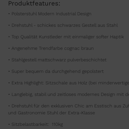
Produktfeatures:
• Polsterstuhl Modern Industrial Design
• Drehstuhl - schickes schwarzes Gestell aus Stahl
• Top Qualität Kunstleder mit einmaliger softer Haptik
• Angenehme Trendfarbe cognac braun
• Stahlgestell mattschwarz pulverbeschichtet
• Super bequem da durchgehend gepolstert
• Extra Highlight: Sitzschale aus Holz (bei minderwertige
• Langlebig, stabil und zeitloses modernes Design mit
• Drehstuhl für den exklusiven Chic am Esstisch aus Zu
und Gastronomie
Stuhl
der Extra-Klasse
• Sitzbelastbarkeit: 110kg