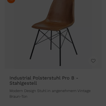
Industrial Polsterstuhl Pro B -
Stahlgestell
Modern Design Stuhl in angenehmem Vintage
Braun-Ton