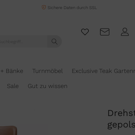
Sichere Daten durch SSL
 + Bänke
Turnmöbel
Exclusive Teak Garte
Sale
Gut zu wissen
Drehs
gepols