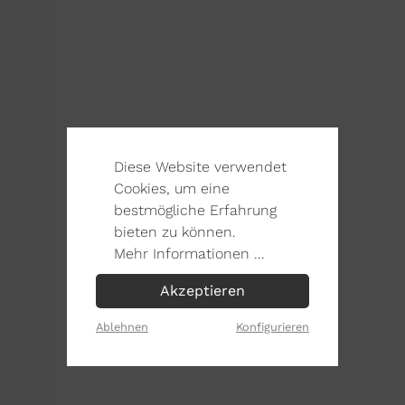
Diese Website verwendet
Cookies, um eine
bestmögliche Erfahrung
bieten zu können.
Mehr Informationen ...
Akzeptieren
Ablehnen
Konfigurieren