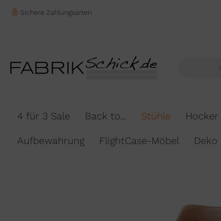
Sichere Zahlungsarten
4 für 3 Sale
Back to...
Stühle
Hocker
Aufbewahrung
FlightCase-Möbel
Deko