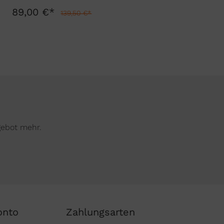
89,00 €*
139,50 €*
gebot mehr.
onto
Zahlungsarten