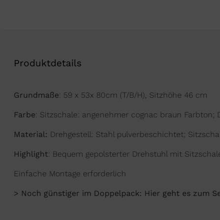
Produktdetails
Grundmaße
: 59 x 53x 80cm (T/B/H), Sitzhöhe 46 cm
Farbe
: Sitzschale: angenehmer cognac braun Farbton; D
Material:
Drehgestell: Stahl pulverbeschichtet; Sitzsch
Highlight
: Bequem gepolsterter Drehstuhl mit Sitzschal
Einfache Montage erforderlich
> Noch günstiger im Doppelpack: Hier geht es zum S