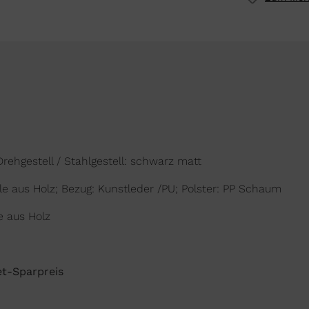
rehgestell /
Stahlgestell: schwarz matt
ale aus Holz; Bezug: Kunstleder /PU; Polster: PP Schaum
e aus Holz
et-Sparpreis