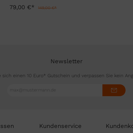
79,00 €*
149,00 €*
Newsletter
e sich einen 10 Euro* Gutschein und verpassen Sie kein An
E-
Mail-
Adresse*
issen
Kundenservice
Kundenk