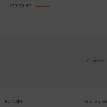
199,00 €*
219,00 €*
Sichern Si
Kontakt
Gut zu w