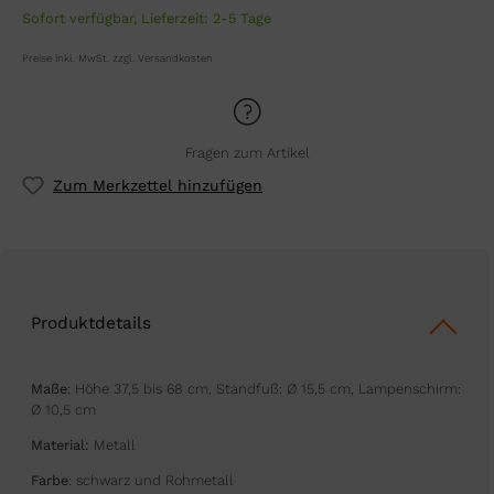
Sofort verfügbar, Lieferzeit: 2-5 Tage
Preise inkl. MwSt. zzgl. Versandkosten
Fragen zum Artikel
Zum Merkzettel hinzufügen
Produktdetails
Maße
: Höhe 37,5 bis 68 cm, Standfuß: Ø 15,5 cm, Lampenschirm:
Ø 10,5 cm
Material:
Metall
Farbe
: schwarz und Rohmetall