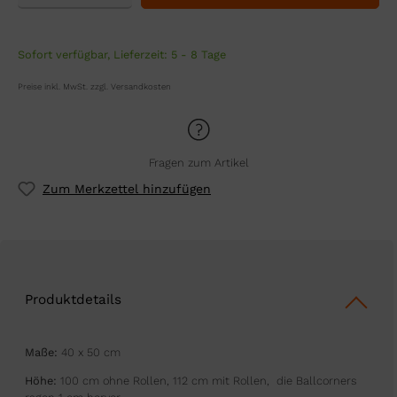
Sofort verfügbar, Lieferzeit: 5 - 8 Tage
Preise inkl. MwSt. zzgl. Versandkosten
Fragen zum Artikel
Zum Merkzettel hinzufügen
Produktdetails
Maße:
40 x 50 cm
Höhe:
100 cm ohne Rollen, 112 cm mit Rollen,
die Ballcorners