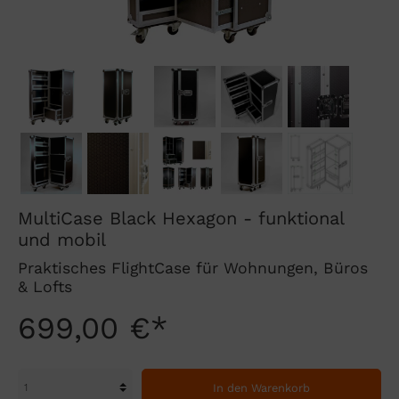
MultiCase Black Hexagon - funktional
und mobil
Praktisches FlightCase für Wohnungen, Büros
& Lofts
699,00 €*
In den Warenkorb